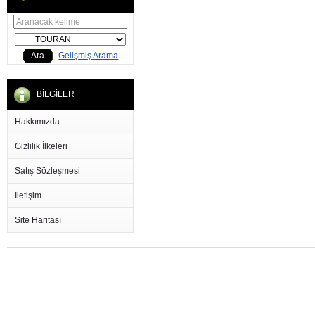
Ara
Gelişmiş Arama
BİLGİLER
Hakkımızda
Gizlilik İlkeleri
Satış Sözleşmesi
İletişim
Site Haritası