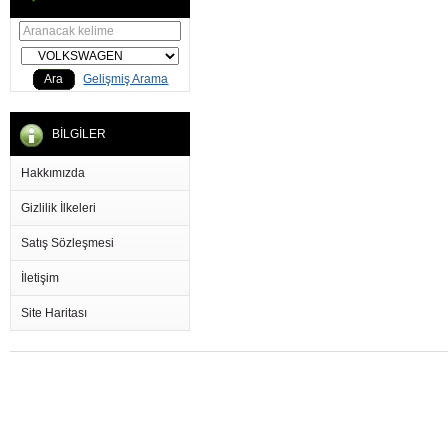
Ara
Gelişmiş Arama
BİLGİLER
Hakkımızda
Gizlilik İlkeleri
Satış Sözleşmesi
İletişim
Site Haritası