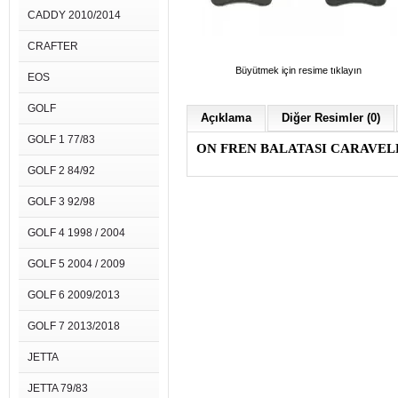
CADDY 2010/2014
CRAFTER
Büyütmek için resime tıklayın
EOS
GOLF
Açıklama
Diğer Resimler (0)
GOLF 1 77/83
ON FREN BALATASI CARAVELLE
GOLF 2 84/92
GOLF 3 92/98
GOLF 4 1998 / 2004
GOLF 5 2004 / 2009
GOLF 6 2009/2013
GOLF 7 2013/2018
JETTA
JETTA 79/83