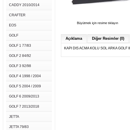
CADDY 2010/2014
CRAFTER
Büyütmek için resime tıklayın
EOS
GOLF
Açıklama
Diğer Resimler (0)
GOLF 1 77/83
KAPI DIS ACMA KOLU SOL ARKA GOLF II-P
GOLF 2 84/92
GOLF 3 92/98
GOLF 4 1998 / 2004
GOLF 5 2004 / 2009
GOLF 6 2009/2013
GOLF 7 2013/2018
JETTA
JETTA 79/83