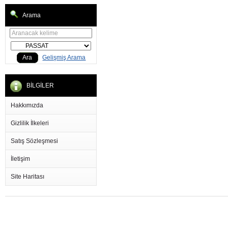
Arama
Ara
Gelişmiş Arama
BİLGİLER
Hakkımızda
Gizlilik İlkeleri
Satış Sözleşmesi
İletişim
Site Haritası