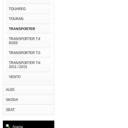
TOUAREG
TOURAN
TRANSPORTER
TRANSPORTER T.4
92/03
TRANSPORTER T.5
TRANSPORTER T.6
2011 / 2015
VENTO
AUDI
SKODA
SEAT
Arama