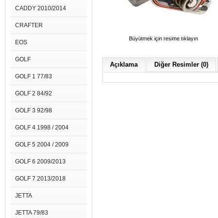
CADDY 2010/2014
CRAFTER
Büyütmek için resime tıklayın
EOS
GOLF
Açıklama
Diğer Resimler (0)
GOLF 1 77/83
GOLF 2 84/92
GOLF 3 92/98
GOLF 4 1998 / 2004
GOLF 5 2004 / 2009
GOLF 6 2009/2013
GOLF 7 2013/2018
JETTA
JETTA 79/83