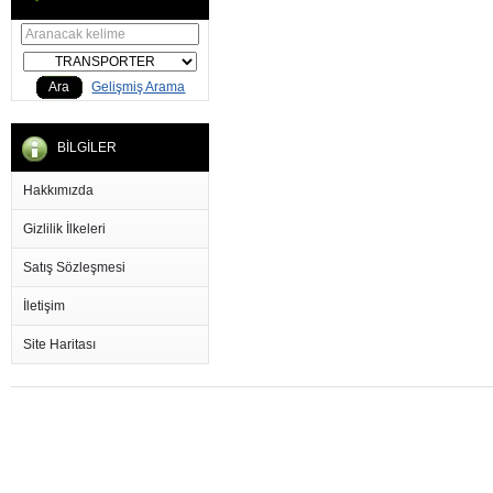
Ara
Gelişmiş Arama
BİLGİLER
Hakkımızda
Gizlilik İlkeleri
Satış Sözleşmesi
İletişim
Site Haritası