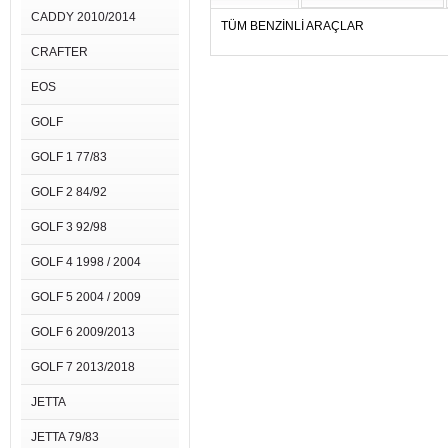
CADDY 2010/2014
TÜM BENZİNLİ ARAÇLAR
CRAFTER
EOS
GOLF
GOLF 1 77/83
GOLF 2 84/92
GOLF 3 92/98
GOLF 4 1998 / 2004
GOLF 5 2004 / 2009
GOLF 6 2009/2013
GOLF 7 2013/2018
JETTA
JETTA 79/83