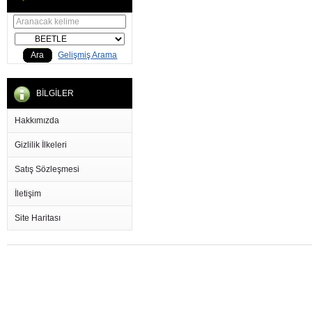
Ara
Gelişmiş Arama
BİLGİLER
Hakkımızda
Gizlilik İlkeleri
Satış Sözleşmesi
İletişim
Site Haritası