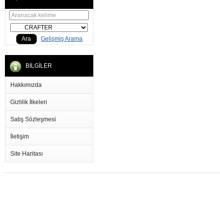
Ara
Gelişmiş Arama
BİLGİLER
Hakkımızda
Gizlilik İlkeleri
Satış Sözleşmesi
İletişim
Site Haritası