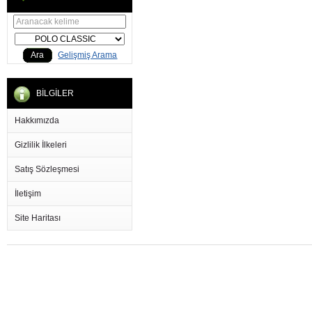
Ara
Gelişmiş Arama
BİLGİLER
Hakkımızda
Gizlilik İlkeleri
Satış Sözleşmesi
İletişim
Site Haritası